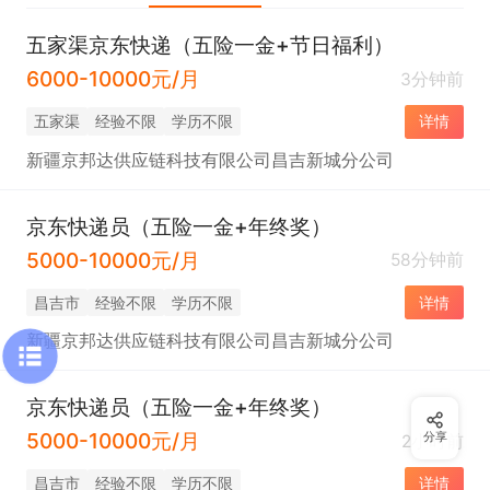
五家渠京东快递（五险一金+节日福利）
6000-10000元/月
3分钟前
五家渠
经验不限
学历不限
详情
新疆京邦达供应链科技有限公司昌吉新城分公司
京东快递员（五险一金+年终奖）
5000-10000元/月
58分钟前
昌吉市
经验不限
学历不限
详情
新疆京邦达供应链科技有限公司昌吉新城分公司
京东快递员（五险一金+年终奖）
5000-10000元/月
分享
2小时前
昌吉市
经验不限
学历不限
详情