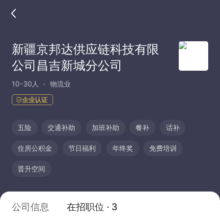
新疆京邦达供应链科技有限
公司昌吉新城分公司
10-30人
物流业
企业认证
五险
交通补助
加班补助
餐补
话补
住房公积金
节日福利
年终奖
免费培训
晋升空间
公司信息
在招职位 · 3