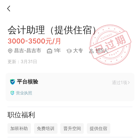
会计助理（提供住宿）
3000-3500元/月
昌吉-昌吉市
1年
大专
招5人
更新：3月31日
平台核验
通过1项
营业执照
职位福利
加班补助
免费培训
晋升空间
提供住宿