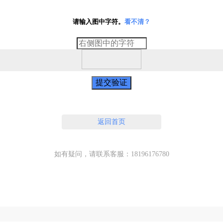
请输入图中字符。
看不清？
提交验证
返回首页
如有疑问，请联系客服：18196176780