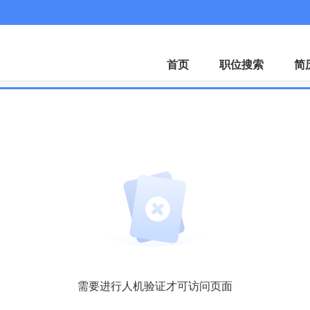
微信
小程
首页
职位搜索
简
需要进行人机验证才可访问页面