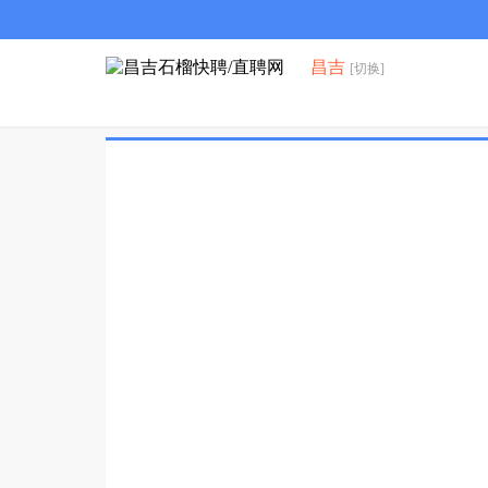
昌吉
[切换]