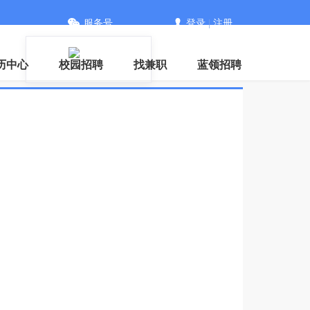
服务号
登录
|
注册
序
历中心
校园招聘
找兼职
蓝领招聘