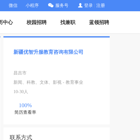
微信
小程序
服务号
登录
|
注册
历中心
校园招聘
找兼职
蓝领招聘
新疆优智升服教育咨询有限公司
昌吉市
新闻、科教、文体、影视 - 教育事业
10-30人
100%
简历查看率
联系方式