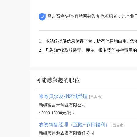
昌吉石榴快聘/直聘网敬告各位求职者：此企业
1、本站仅提供信息储存平台，所有信息均由用户发
2、凡告知“收取服装费、押金、报名费等各种费用
可能感兴趣的职位
米奇贝尔农业区域经理
[昌吉市]
新疆富吉禾种业有限公司
/ 5000-15000元/月 /
农资销售经理（五险+节日福利）
[昌吉市]
新疆宏昌源农资有限责任公司