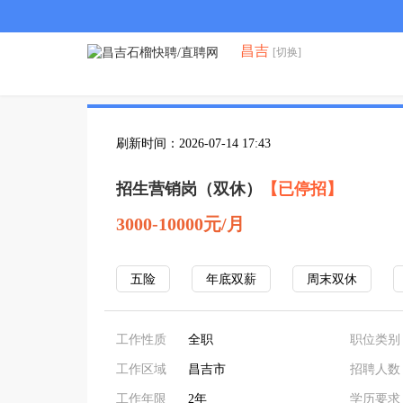
昌吉
[切换]
刷新时间：2026-07-14 17:43
招生营销岗（双休）
【已停招】
3000-10000元/月
五险
年底双薪
周末双休
工作性质
全职
职位类别
工作区域
昌吉市
招聘人数
工作年限
2年
学历要求