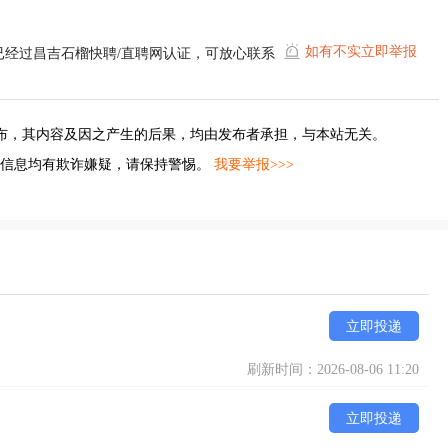
如有不实立即举报
已经过昌吉石榴快聘/直聘网认证，可放心联系
布，其内容及因之产生的后果，均由发布者承担，与本站无关。
的信息均有欺诈嫌疑，请保持警惕。
我要举报>>>
立即投递
刷新时间：2026-08-06 11:20
立即投递