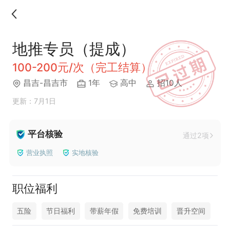
地推专员（提成）
100-200元/次（完工结算）
昌吉-昌吉市
1年
高中
招10人
更新：7月1日
平台核验
通过2项
营业执照
实地核验
职位福利
五险
节日福利
带薪年假
免费培训
晋升空间