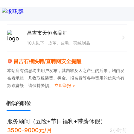
昌吉市天恒名品汇
10人以下
皮革、皮毛、羽绒制品
昌吉石榴快聘/直聘网安全提醒
本站所有信息均由用户发布，其内容及因之产生的后果，均由发
布者承担；凡收取服装费、押金、报名费等各种费用的信息均有
欺诈嫌疑，请保持警惕。
立即举报 >
相似的职位
服务顾问（五险+节日福利+带薪休假）
3500-9000元/月
2小时前