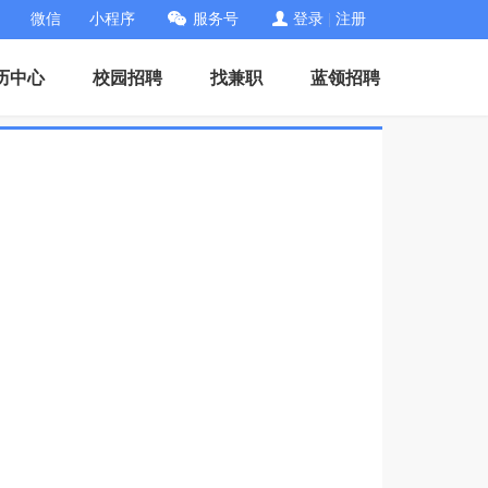
微信
小程序
服务号
登录
|
注册
历中心
校园招聘
找兼职
蓝领招聘