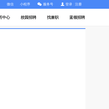
微信
小程序
服务号
登录
|
注册
历中心
校园招聘
找兼职
蓝领招聘