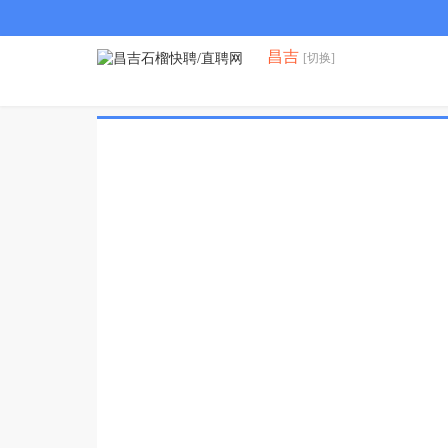
昌吉
[切换]